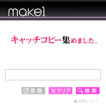
キャッチコピー 集めました。 - 3121〜
3150
利用について