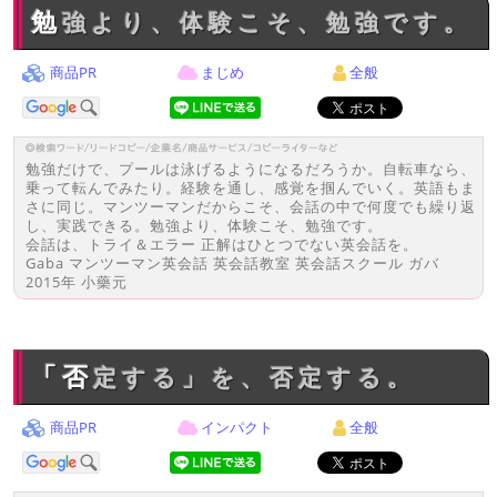
勉強より、体験こそ、勉強です。
商品PR
まじめ
全般
勉強だけで、プールは泳げるようになるだろうか。自転車なら、
乗って転んでみたり。経験を通し、感覚を掴んでいく。英語もま
さに同じ。マンツーマンだからこそ、会話の中で何度でも繰り返
し、実践できる。勉強より、体験こそ、勉強です。
会話は、トライ＆エラー 正解はひとつでない英会話を。
Gaba マンツーマン英会話 英会話教室 英会話スクール ガバ
2015年 小藥元
「否定する」を、否定する。
商品PR
インパクト
全般