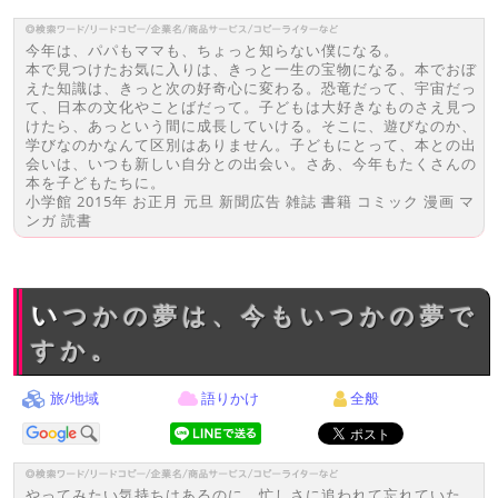
今年は、パパもママも、ちょっと知らない僕になる。
本で見つけたお気に入りは、きっと一生の宝物になる。本でおぼ
えた知識は、きっと次の好奇心に変わる。恐竜だって、宇宙だっ
て、日本の文化やことばだって。子どもは大好きなものさえ見つ
けたら、あっという間に成長していける。そこに、遊びなのか、
学びなのかなんて区別はありません。子どもにとって、本との出
会いは、いつも新しい自分との出会い。さあ、今年もたくさんの
本を子どもたちに。
小学館 2015年 お正月 元旦 新聞広告 雑誌 書籍 コミック 漫画 マ
ンガ 読書
いつかの夢は、今もいつかの夢で
すか。
旅/地域
語りかけ
全般
やってみたい気持ちはあるのに、忙しさに追われて忘れていた