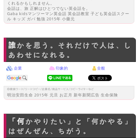
くれるかもしれません。
会話は、旅 正解はひとつでない英会話を。
Gaba kidsマンツーマン英会話 英会話教室 子ども英会話スクー
ル キッズ ガバ 勉強 2015年 小藥元
誰かを思う。それだけで人は、し
あわせになれる。
企業
印象的
全般
明治安田生命 2015年 元旦 お正月 新年新聞広告 生命保険
「何かやりたい」と「何かやる」
はぜんぜん、ちがう。