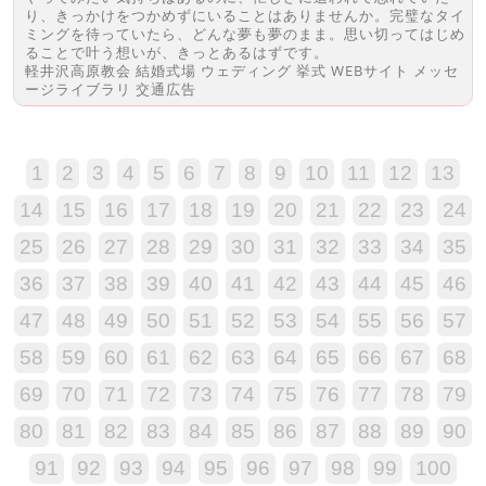
り、きっかけをつかめずにいることはありませんか。完璧なタイ
ミングを待っていたら、どんな夢も夢のまま。思い切ってはじめ
ることで叶う想いが、きっとあるはずです。
軽井沢高原教会 結婚式場 ウェディング 挙式 WEBサイト メッセ
ージライブラリ 交通広告
1
2
3
4
5
6
7
8
9
10
11
12
13
14
15
16
17
18
19
20
21
22
23
24
25
26
27
28
29
30
31
32
33
34
35
36
37
38
39
40
41
42
43
44
45
46
47
48
49
50
51
52
53
54
55
56
57
58
59
60
61
62
63
64
65
66
67
68
69
70
71
72
73
74
75
76
77
78
79
80
81
82
83
84
85
86
87
88
89
90
91
92
93
94
95
96
97
98
99
100