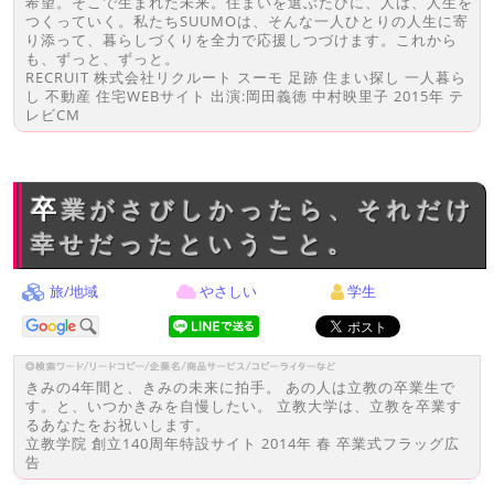
希望。そこで生まれた未来。住まいを選ぶたびに、人は、人生を
つくっていく。私たちSUUMOは、そんな一人ひとりの人生に寄
り添って、暮らしづくりを全力で応援しつづけます。これから
も、ずっと、ずっと。
RECRUIT 株式会社リクルート スーモ 足跡 住まい探し 一人暮ら
し 不動産 住宅WEBサイト 出演:岡田義徳 中村映里子 2015年 テ
レビCM
卒業がさびしかったら、それだけ
幸せだったということ。
旅/地域
やさしい
学生
きみの4年間と、きみの未来に拍手。 あの人は立教の卒業生で
す。と、いつかきみを自慢したい。 立教大学は、立教を卒業す
るあなたをお祝いします。
立教学院 創立140周年特設サイト 2014年 春 卒業式フラッグ広
告