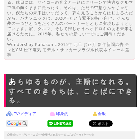
る。休日には、サイコーの音楽と一緒にクリーンで快適なクルマ
で気の向くままに走ったり。それは、ただの空想なんかじゃな
い。僕たちの未来はいつだって、夢を見ることからはじまるのだ
から。パナソニックは、2020年という変革の時へ向け、そんな
夢の一つひとつをたくさんのパートナーとともに実現しようとし
ています。家、クルマ、そして街じゅうへオドロキのある未来を
届けるために。2015年、私たちの新しい一歩にご期待くださ
い。
Wonders! by Panasonic 2015年 元旦 お正月 新年新聞広告 テ
レビCM 松下電気 モデル：サッカーブラジル代表ネイマール選
手
あらゆるものが、主語になれる。
すべてのきもちは、ことばにでき
る。
TV/メディア
印象的
全般