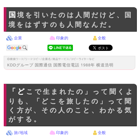
国境を引いたのは人間だけど、国
境をはずすのも人間なんだ。
企業
印象的
全般
KDDグループ 国際通信 国際電信電話 1988年 横道浩明
「どこで生まれたの」って聞くよ
りも、「どこを旅したの」って聞
く方が、その人のこと、わかる気
がする。
旅/地域
印象的
全般