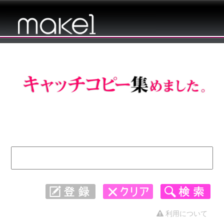
キャッチコピー 集めました。 - 2461〜
2490
利用について