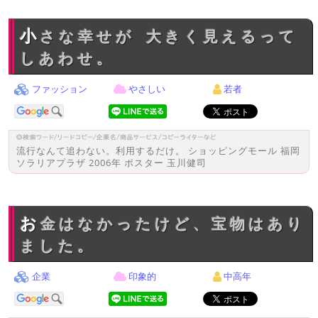
小さな幸せが 大きく見えるって
しあわせ。
ファッション
やさしい
若者
流行なんて追わない。利用するだけ。 ショッピングモール 福岡
ソラリアプラザ 2006年 ポスター 玉川健司
お金はなかったけど、宝物はあり
ました。
企業
印象的
中高年