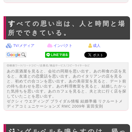
すべての思い出は、人と時間と場
所でできている。
TV/メディア
インパクト
成人
あの居酒屋を見ると、会社の同期を思い出す。あの和食の店を見
ると、友達との恋愛話を思い出す。あのイタリアンの店を見る
と、初めての合コンを思い出す。あの美容室を見ると、デート前
の待ち合わせを思い出す。あの料理教室を見ると、結婚したかっ
た気持ちを思い出す。あのカフェを見ると、夫と次に行く店を探
していたことを思い出す。
ゼクシィ ウエディング ブライダル情報 結婚準備 リクルートメ
ディアコミュニケーションズ RMC 2009年 富田安則
ジングルベルを鳴らすのは、帰っ