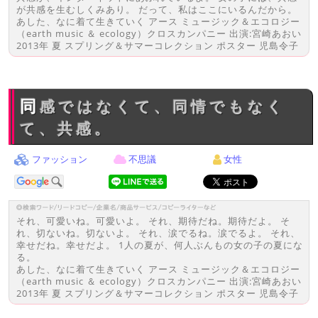
が共感を生むしくみあり。 だって、私はここにいるんだから。
あした、なに着て生きていく アース ミュージック＆エコロジー
（earth music ＆ ecology）クロスカンパニー 出演:宮崎あおい
2013年 夏 スプリング＆サマーコレクション ポスター 児島令子
同感ではなくて、同情でもなく
て、共感。
ファッション
不思議
女性
それ、可愛いね。可愛いよ。 それ、期待だね。期待だよ。 そ
れ、切ないね。切ないよ。 それ、涙でるね。涙でるよ。 それ、
幸せだね。幸せだよ。 1人の夏が、何人ぶんもの女の子の夏にな
る。
あした、なに着て生きていく アース ミュージック＆エコロジー
（earth music ＆ ecology）クロスカンパニー 出演:宮崎あおい
2013年 夏 スプリング＆サマーコレクション ポスター 児島令子