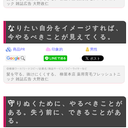
ック 雑誌広告 大野政仁
なりたい自分をイメージすれば、
今やるべきことが見えてくる。
商品PR
印象的
男性
髪を守る。抜けにくくする。 柳屋本店 薬用育毛フレッシュトニ
ック 雑誌広告 大野政仁
守りぬくために、やるべきことが
ある。失う前に、できることがあ
る。