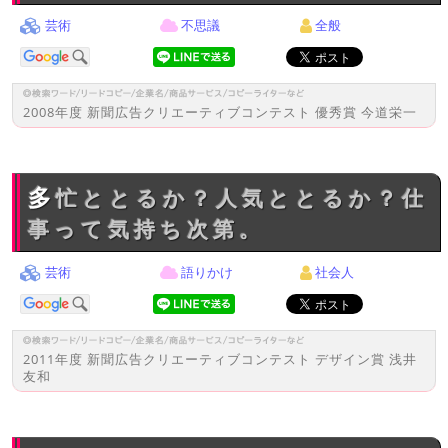
芸術
不思議
全般
2008年度 新聞広告クリエーティブコンテスト 優秀賞 今道栄一
多忙ととるか？人気ととるか？仕
事って気持ち次第。
芸術
語りかけ
社会人
2011年度 新聞広告クリエーティブコンテスト デザイン賞 浅井
友和