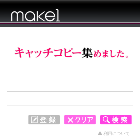
キャッチコピー 集めました。 - 4441〜
4470
利用について