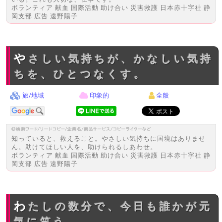
ボランティア 献血 国際活動 助け合い 災害救護 日本赤十字社 静
岡支部 広告 遠野陽子
やさしい気持ちが、かなしい気持
ちを、ひとつなくす。
旅/地域
印象的
全般
知っていると、救えること。やさしい気持ちに国境はありませ
ん。助けてほしい人を、助けられるしあわせ。
ボランティア 献血 国際活動 助け合い 災害救護 日本赤十字社 静
岡支部 広告 遠野陽子
わたしの数分で、今日も誰かが元
気に笑う。