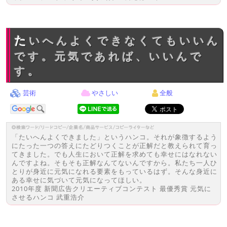
たいへんよくできなくてもいいん
です。元気であれば、いいんで
す。
芸術
やさしい
全般
「たいへんよくできました」というハンコ。それが象徴するよう
にたった一つの答えにたどりつくことが正解だと教えられて育っ
てきました。でも人生において正解を求めても幸せにはなれない
んですよね。そもそも正解なんてないんですから。私たち一人ひ
とりが身近に元気になれる要素をもっているはず。そんな身近に
ある幸せに気づいて元気になってほしい。
2010年度 新聞広告クリエーティブコンテスト 最優秀賞 元気に
させるハンコ 武重浩介