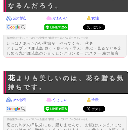
なるんだろう。
旅/地域
かわいい
女性
いちばんあったかい季節が、やってくる。 秋冬
アミュプラザ鹿児島 買う・食べる・学ぶ・遊ぶ・見るなどを楽
しめる九州鹿児島のショッピングセンター ポスター 緒方勝彦
花よりも美しいのは、花を贈る気
持ちです。
旅/地域
やさしい
全般
恋とお約束の日以外にも、贈りませんか。 お腹はいっぱいにな
らないけれど、胸がいっぱいになります。「お母さん」と呼んで