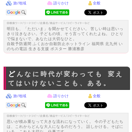
旅/地域
語りかけ
全般
明日も、「ただいま」を聞かせてください。 苦しい時は思いっ
きり泣きなさい。子どもの頃、そう言ってくれたよね。 ひとり
で悩まないで、あなたは大切なひと。
自殺予防週間 ふくおか自殺防止ホットライン 福岡県 北九州 い
のちの電話 生きる支援 ポスター 勝浦雅彦
どんなに時代が変わっても 変え
てはいけないことも、ある。
旅/地域
語りかけ
全般
思いが積み重なって大きな流れになっていく。 今の子どもたち
は、これからどんな大人になるのだろう。 話しかける。そばに
いる。これも大切な、仕事です。