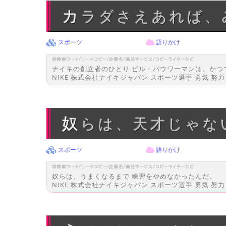
カラダさえあれば
スポーツ
語りかけ
ナイキの創立者のひとり ビル・パウワーマンは、か
NIKE 株式会社ナイキジャパン スポーツ選手 勇気 努力 トレ
奴らは、天才じゃな
スポーツ
語りかけ
奴らは、うまくなるまで 練習をやめなかったんだ。
NIKE 株式会社ナイキジャパン スポーツ選手 勇気 努力 ト