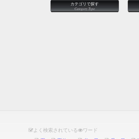
カテゴリで探す
Category Type
よく検索されている
ワード