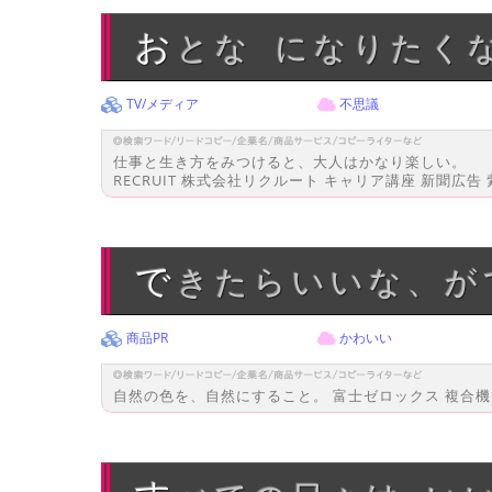
おとな になりたく
TV/メディア
不思議
仕事と生き方をみつけると、大人はかなり楽しい。
RECRUIT 株式会社リクルート キャリア講座 新聞広告
できたらいいな、
商品PR
かわいい
自然の色を、自然にすること。 富士ゼロックス 複合機 複