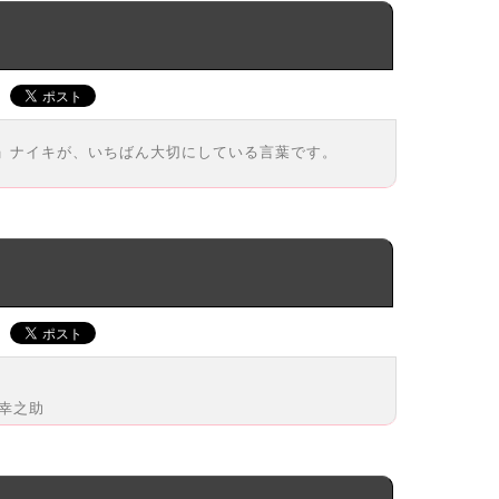
」ナイキが、いちばん大切にしている言葉です。
谷幸之助