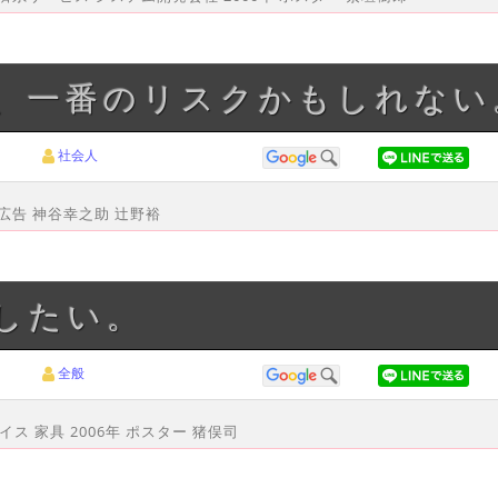
が、一番のリスクかもしれない
社会人
聞広告 神谷幸之助 辻野裕
くしたい。
全般
 家具 2006年 ポスター 猪俣司