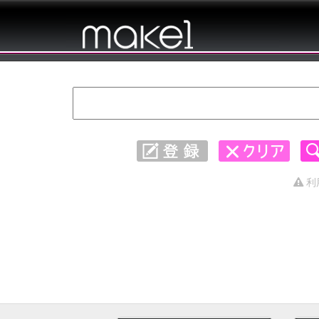
キャッチコピー 集めました。 - 4201〜
4230
利