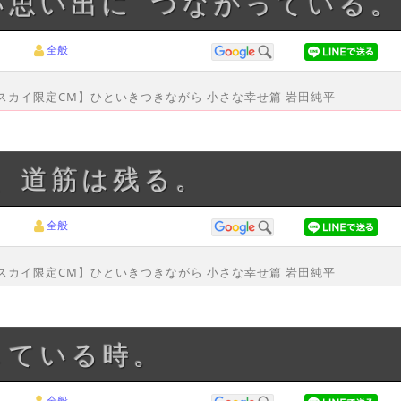
いい思い出に つながっている
全般
ースカイ限定CM】ひといきつきながら 小さな幸せ篇 岩田純平
も、道筋は残る。
全般
ースカイ限定CM】ひといきつきながら 小さな幸せ篇 岩田純平
している時。
全般