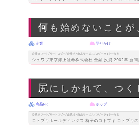
何も始めないこと
企業
語りかけ
シュワブ東京海上証券株式会社 金融 投資 2002年 新
尻にしかれて、つ
商品PR
ポップ
コトブキホールディングス 椅子のコトブキ コトブキのイス