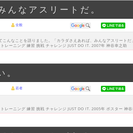
、みんなアスリートだ。
全般
つてこんなことを語りました。「カラダさえあれば、みんなアスリートだ
ーニング 練習 挑戦 チャレンジ JUST DO IT. 2007年 神谷幸之助
い。
若者
レーニング 練習 挑戦 チャレンジ JUST DO IT. 2005年 ポスター 神