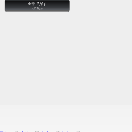
全部で探す
All Type