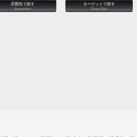
雰囲気で探す
ターゲットで探す
Atmosphere
Target Type