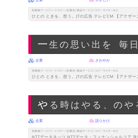
ひとの ときを、想う。JTの広告 テレビCM 【アナザ
一生の思い出を 毎
企業
さわやか
ひとの ときを、想う。JTの広告 テレビCM 【アナザ
やる時はやる、の
企業
語りかけ
NTTデータネッツ NTTデータ・フィナンシャルコア 決