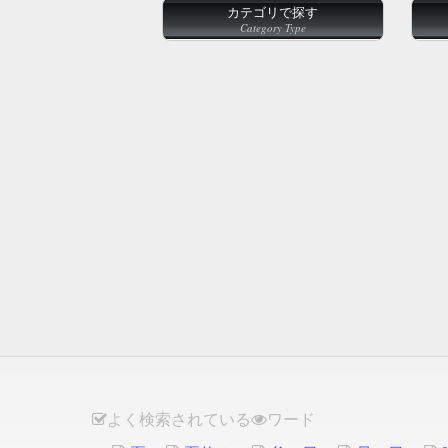
カテゴリで探す
Category Type
よく検索されている
ワード