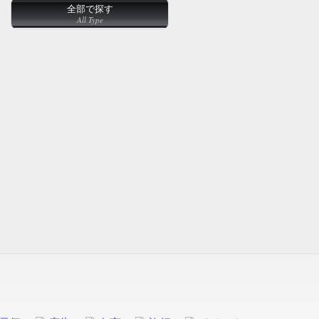
全部で探す
All Type