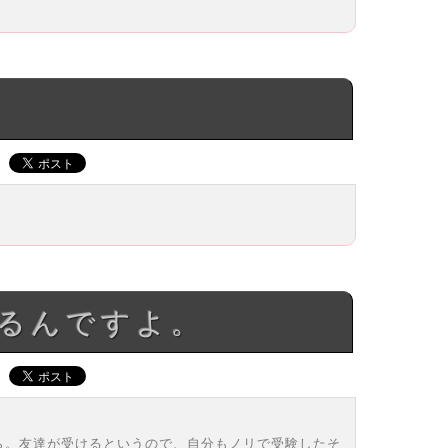
あるんですよ。
ら。友達が受けるというので、自分もノリで受験したそ