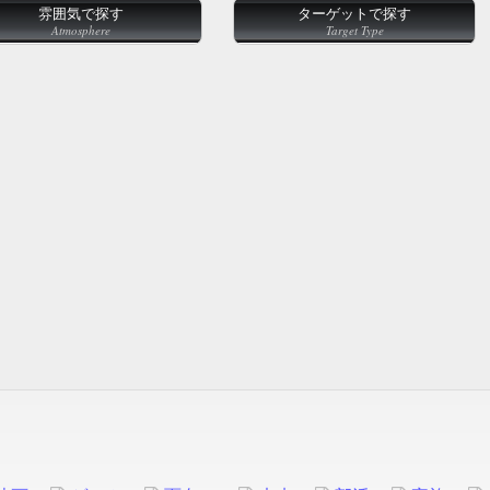
雰囲気で探す
ターゲットで探す
Atmosphere
Target Type