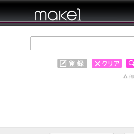
キャッチコピー 集めました。 - 友達 友だ
ち 友人 1〜30
利