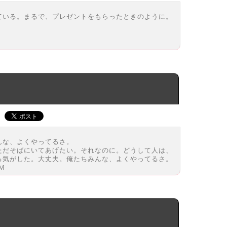
ている。まるで、プレゼントをもらったときのように。
んな、よくやってるさ。
ただそばにいてあげたい。それなのに。どうして人は、
る気がした。大丈夫。俺たちみんな、よくやってるさ。
M