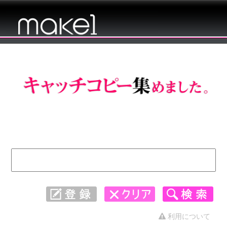
キャッチコピー 集めました。 - 全般 61〜
90
利用について