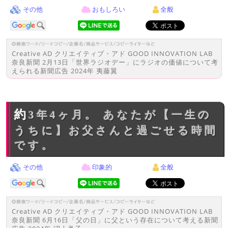
その他
おもしろい
全般
Creative AD クリエイティブ・アド GOOD INNOVATION LAB
奈良新聞 2月13日「世界ラジオデー」にラジオの価値について考
えられる新聞広告 2024年 夷藤翼
約3年4ヶ月。 あなたが【一生の
うちに】お父さんと過ごせる時間
です。
その他
印象的
全般
Creative AD クリエイティブ・アド GOOD INNOVATION LAB
奈良新聞 6月16日「父の日」に父という存在について考える新聞