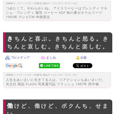
つめたくて、やわらかいね。 アイスコーヒーはブレンディ マキ
シム・ブレンディ 珈琲 コーヒー AGF 味の素ゼネラルフーヅ
1993年 テレビCM 仲畑貴志
きちんと喜ぶ。きちんと怒る。き
ちんと哀しむ。きちんと楽しむ。
TV/メディア
まじめ
全般
人生をあいまいに生きてる人は、リアクションもあいまいだ。
光文社 雑誌 FLASH 写真週刊誌 フラッシュ 1987年 田中徹
働けど、働けど、ボクんち、せま
い。