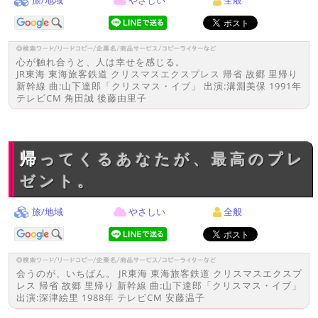
旅/地域
やさしい
全般
心が触れ合うと、人は幸せを感じる。
JR東海 東海旅客鉄道 クリスマスエクスプレス 帰省 故郷 里帰り
新幹線 曲:山下達郎「クリスマス・イブ」 出演:溝淵美保 1991年
テレビCM 角田誠 後藤由里子
帰ってくるあなたが、最高のプレ
ゼント。
旅/地域
やさしい
全般
会うのが、いちばん。 JR東海 東海旅客鉄道 クリスマスエクスプ
レス 帰省 故郷 里帰り 新幹線 曲:山下達郎「クリスマス・イブ」
出演:深津絵里 1988年 テレビCM 安藤温子