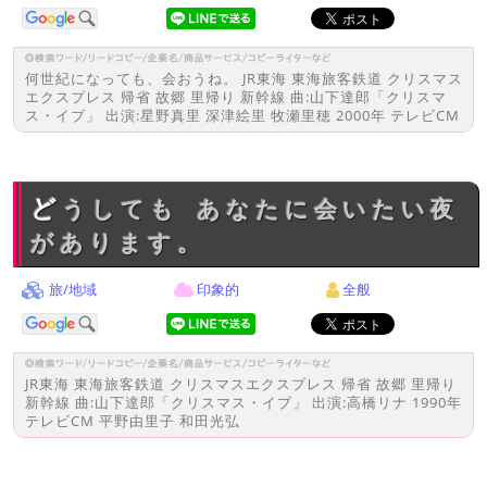
何世紀になっても、会おうね。 JR東海 東海旅客鉄道 クリスマス
エクスプレス 帰省 故郷 里帰り 新幹線 曲:山下達郎「クリスマ
ス・イブ」 出演:星野真里 深津絵里 牧瀬里穂 2000年 テレビCM
どうしても あなたに会いたい夜
があります。
旅/地域
印象的
全般
JR東海 東海旅客鉄道 クリスマスエクスプレス 帰省 故郷 里帰り
新幹線 曲:山下達郎「クリスマス・イブ」 出演:高橋リナ 1990年
テレビCM 平野由里子 和田光弘