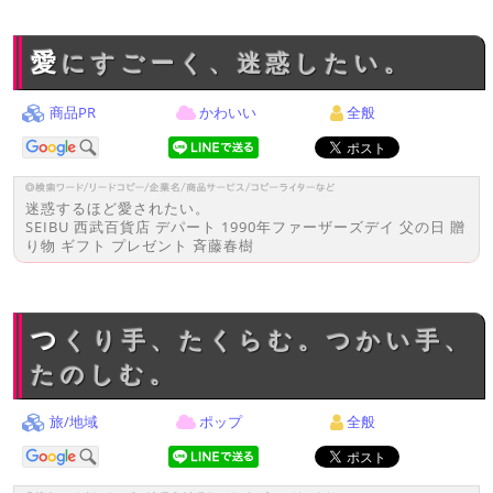
愛にすごーく、迷惑したい。
商品PR
かわいい
全般
迷惑するほど愛されたい。
SEIBU 西武百貨店 デパート 1990年ファーザーズデイ 父の日 贈
り物 ギフト プレゼント 斉藤春樹
つくり手、たくらむ。つかい手、
たのしむ。
旅/地域
ポップ
全般