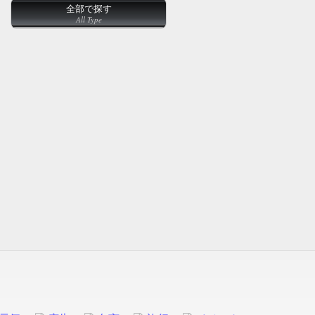
全部で探す
All Type