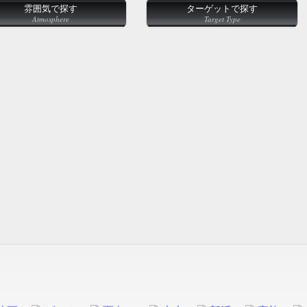
雰囲気で探す
ターゲットで探す
Atmosphere
Target Type