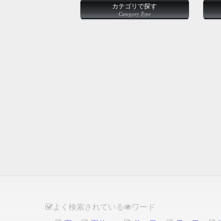
カテゴリで探す
Category Type
よく検索されている
ワード