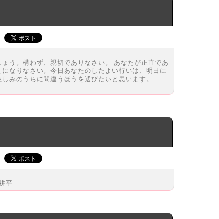
ょう。構わず、親切でありなさい。 あなたが正直であ
せになりなさい。今日あなたのしたよい行いは、明日に
慈しみのうちに間違うほうを選びたいと思います。
里耕平