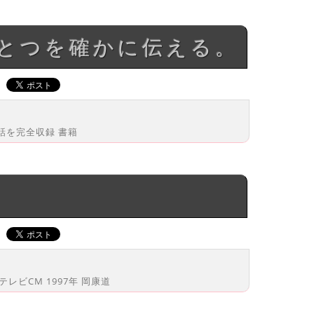
ひとつを確かに伝える。
話を完全収録 書籍
レビCM 1997年 岡康道