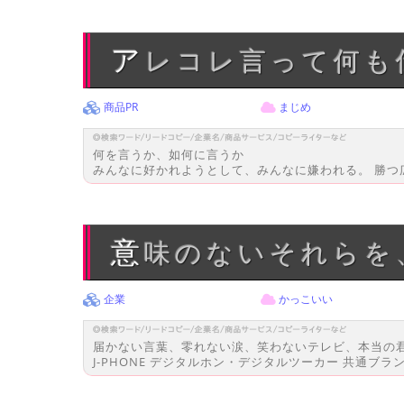
アレコレ言って何
商品PR
まじめ
何を言うか、如何に言うか
みんなに好かれようとして、みんなに嫌われる。 勝つ広
意味のないそれら
企業
かっこいい
届かない言葉、零れない涙、笑わないテレビ、本当の
J-PHONE デジタルホン・デジタルツーカー 共通ブラン