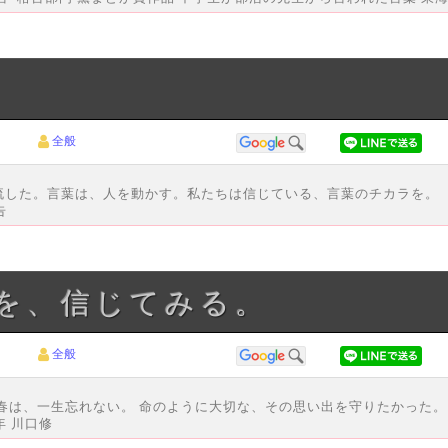
。
全般
流した。言葉は、人を動かす。私たちは信じている、言葉のチカラを。
告
ラを、信じてみる。
全般
春は、一生忘れない。 命のように大切な、その思い出を守りたかった。
年 川口修