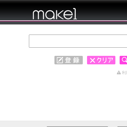
キャッチコピー 集めました。 - 全般
1861〜1890
利