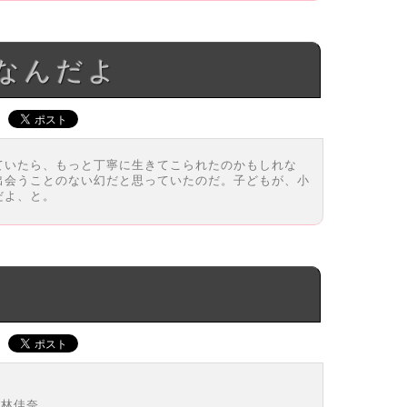
なんだよ
ていたら、もっと丁寧に生きてこられたのかもしれな
出会うことのない幻だと思っていたのだ。子どもが、小
だよ、と。
海林佳奈