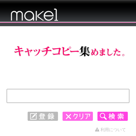
キャッチコピー 集めました。 - 全般
1441〜1470
利用について