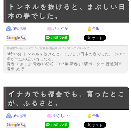
トンネルを抜けると、まぶしい日
本の春でした。
旅/地域
さわやか
全般
8時16分 トンネルを抜けると、まぶしい日本の春でした。その一
瞬が一生の思い出になる。
青春18きっぷ 青春18切符 2015年 新春 JR 駅ポスター 普通列車
電車 旅行
イナカでも都会でも、育ったとこ
が、ふるさと。
旅/地域
やさしい
全般