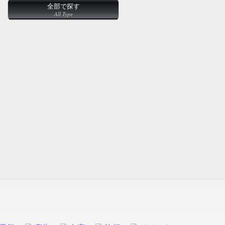
全部で探す
All Type