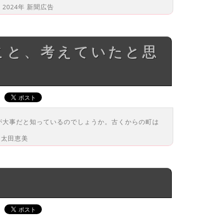
024年 新聞広告
が大事だと知っているのでしょうか。古くからの町は
 太田恵美