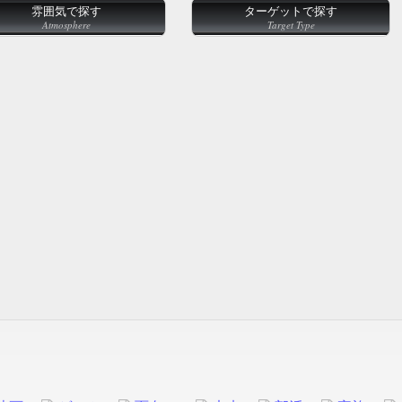
雰囲気で探す
ターゲットで探す
Atmosphere
Target Type