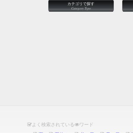
カテゴリで探す
Category Type
よく検索されている
ワード