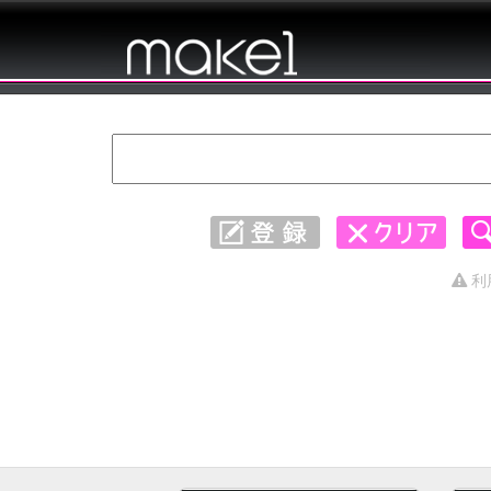
キャッチコピー 集めました。 - 不思議
1〜30
利