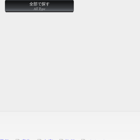
全部で探す
All Type