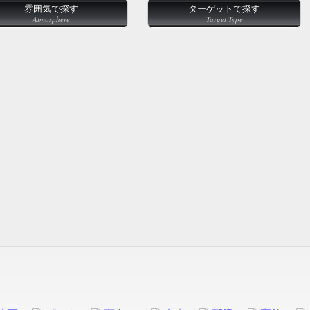
雰囲気で探す
ターゲットで探す
Atmosphere
Target Type