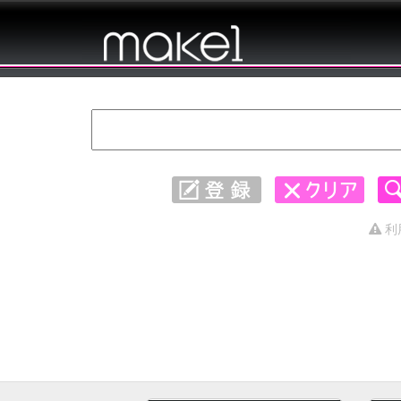
キャッチコピー 集めました。 - 春 1〜30
利