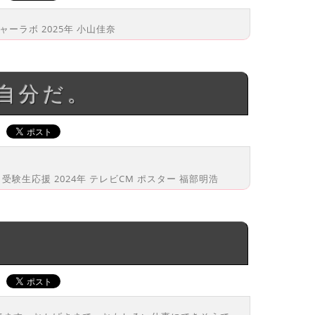
ャーラボ 2025年 小山佳奈
自分だ。
春 受験生応援 2024年 テレビCM ポスター 福部明浩