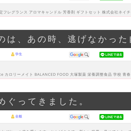
サム 限定フレグランス アロマキャンドル 芳香剤 ギフトセット 株式会社ネイチ
るのは、あの時、逃げなかった
学生
e カロリーメイト BALANCED FOOD 大塚製薬 栄養調整食品 学校 青
がめぐってきました。
全般