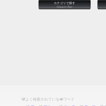
カテゴリで探す
Category Type
よく検索されている
ワード