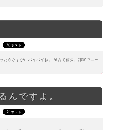
なったらさすがにバイバイね。 試合で補欠。部室でエー
あるんですよ。