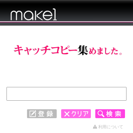
キャッチコピー 集めました。 - 感動 1〜
30
利用について