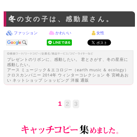
冬の女の子は、感動屋さん。
ファッション
かわいい
女性
プレゼントのリボンに、感動したい。 君とさがす、冬の星座に
感動したい。
アース ミュージック＆エコロジー（earth music ＆ ecology）
クロスカンパニー 2014年 ウィンターコレクション 冬 宮崎あお
い ネットショップ ショッピング 洋服 通販
1
2
3