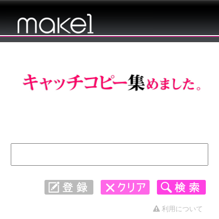
キャッチコピー 集めました。 - 応援 1〜
30
利用について