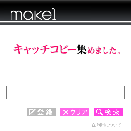
キャッチコピー 集めました。 - 6421〜
6423
利用について